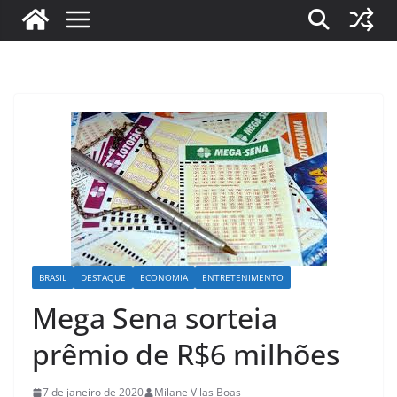
BRASIL
DESTAQUE
ECONOMIA
ENTRETENIMENTO
Mega Sena sorteia
prêmio de R$6 milhões
7 de janeiro de 2020
Milane Vilas Boas