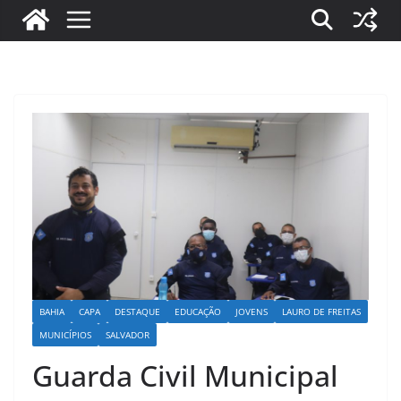
BAHIA
CAPA
DESTAQUE
EDUCAÇÃO
JOVENS
LAURO DE FREITAS
MUNICÍPIOS
SALVADOR
Guarda Civil Municipal