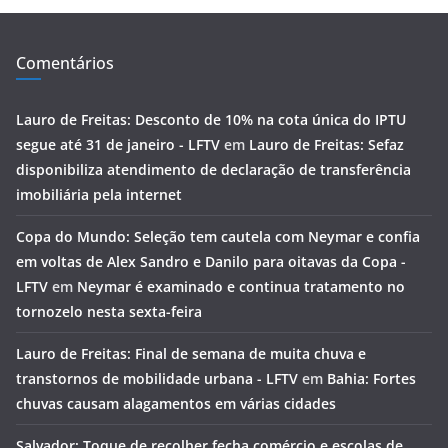
Comentários
Lauro de Freitas: Desconto de 10% na cota única do IPTU
segue até 31 de janeiro - LFTV
em
Lauro de Freitas: Sefaz
disponibiliza atendimento de declaração de transferência
imobiliária pela internet
Copa do Mundo: Seleção tem cautela com Neymar e confia
em voltas de Alex Sandro e Danilo para oitavas da Copa -
LFTV
em
Neymar é examinado e continua tratamento no
tornozelo nesta sexta-feira
Lauro de Freitas: Final de semana de muita chuva e
transtornos de mobilidade urbana - LFTV
em
Bahia: Fortes
chuvas causam alagamentos em várias cidades
Salvador: Toque de recolher fecha comércio e escolas de