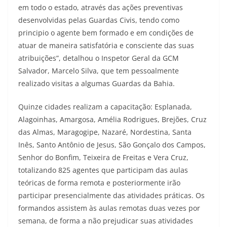
em todo o estado, através das ações preventivas
desenvolvidas pelas Guardas Civis, tendo como
principio o agente bem formado e em condições de
atuar de maneira satisfatória e consciente das suas
atribuições”, detalhou o Inspetor Geral da GCM
Salvador, Marcelo Silva, que tem pessoalmente
realizado visitas a algumas Guardas da Bahia.
Quinze cidades realizam a capacitação: Esplanada,
Alagoinhas, Amargosa, Amélia Rodrigues, Brejões, Cruz
das Almas, Maragogipe, Nazaré, Nordestina, Santa
Inês, Santo Antônio de Jesus, São Gonçalo dos Campos,
Senhor do Bonfim, Teixeira de Freitas e Vera Cruz,
totalizando 825 agentes que participam das aulas
teóricas de forma remota e posteriormente irão
participar presencialmente das atividades práticas. Os
formandos assistem às aulas remotas duas vezes por
semana, de forma a não prejudicar suas atividades