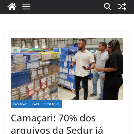
CAMAÇARI
CAPA
DESTAQUE
Camaçari: 70% dos
arquivos da Sedur já