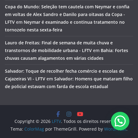
Copa do Mundo: Seleção tem cautela com Neymar e confia
em voltas de Alex Sandro e Danilo para oitavas da Copa -
LFTV
em
Neymar é examinado e continua tratamento no
tornozelo nesta sexta-feira
Lauro de Freitas: Final de semana de muita chuva e
transtornos de mobilidade urbana - LFTV
em
Bahia: Fortes
chuvas causam alagamentos em várias cidades
Salvador: Toque de recolher fecha comércio e escolas de
Cajazeiras VI - LFTV
em
Salvador: Homens que mataram filho
de policial estavam com farda de escola estadual
Copyright © 2026
LFTV
. Todos os direitos reservados.
Tema:
ColorMag
por ThemeGrill. Powered by
WordPress
.