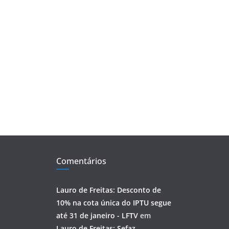
Comentários
Lauro de Freitas: Desconto de
10% na cota única do IPTU segue
até 31 de janeiro - LFTV
em
Lauro de Freitas: Sefaz