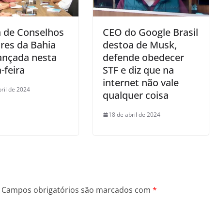
a de Conselhos
CEO do Google Brasil
ares da Bahia
destoa de Musk,
lançada nesta
defende obedecer
-feira
STF e diz que na
internet não vale
bril de 2024
qualquer coisa
18 de abril de 2024
Campos obrigatórios são marcados com
*