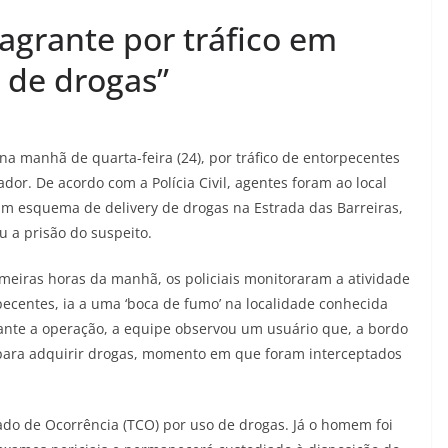
grante por tráfico em
 de drogas”
a manhã de quarta-feira (24), por tráfico de entorpecentes
dor. De acordo com a Polícia Civil, agentes foram ao local
 esquema de delivery de drogas na Estrada das Barreiras,
 a prisão do suspeito.
meiras horas da manhã, os policiais monitoraram a atividade
rpecentes, ia a uma ‘boca de fumo’ na localidade conhecida
ante a operação, a equipe observou um usuário que, a bordo
 para adquirir drogas, momento em que foram interceptados
do de Ocorrência (TCO) por uso de drogas. Já o homem foi