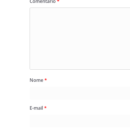
Comentário
*
Nome
*
E-mail
*