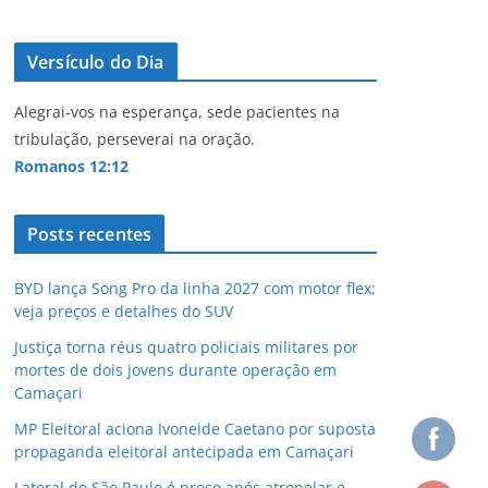
Versículo do Dia
Alegrai-vos na esperança, sede pacientes na
tribulação, perseverai na oração.
Romanos 12:12
Posts recentes
BYD lança Song Pro da linha 2027 com motor flex;
veja preços e detalhes do SUV
Justiça torna réus quatro policiais militares por
mortes de dois jovens durante operação em
Camaçari
MP Eleitoral aciona Ivoneide Caetano por suposta
propaganda eleitoral antecipada em Camaçari
Lateral do São Paulo é preso após atropelar e