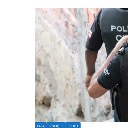
CAPA
DESTAQUE
POLICIA