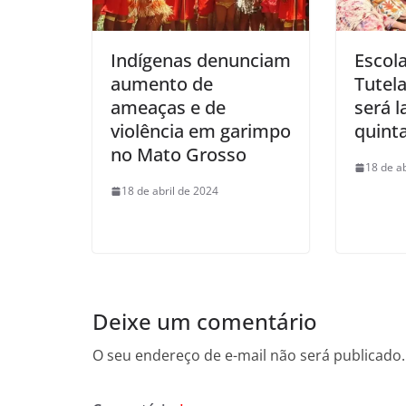
Indígenas denunciam
Escol
aumento de
Tutel
ameaças e de
será 
violência em garimpo
quinta
no Mato Grosso
18 de a
18 de abril de 2024
Deixe um comentário
O seu endereço de e-mail não será publicado.