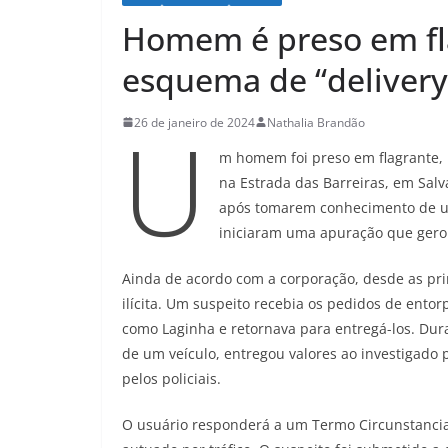
Homem é preso em fla
esquema de “delivery
U
26 de janeiro de 2024
Nathalia Brandão
m homem foi preso em flagrante, n
na Estrada das Barreiras, em Salva
após tomarem conhecimento de um
iniciaram uma apuração que gerou
Ainda de acordo com a corporação, desde as pri
ilícita. Um suspeito recebia os pedidos de ento
como Laginha e retornava para entregá-los. Dur
de um veículo, entregou valores ao investigado
pelos policiais.
O usuário responderá a um Termo Circunstancia