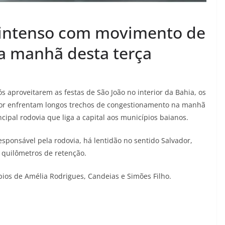
o intenso com movimento de
na manhã desta terça
s aproveitarem as festas de São João no interior da Bahia, os
dor enfrentam longos trechos de congestionamento na manhã
incipal rodovia que liga a capital aos municípios baianos.
sponsável pela rodovia, há lentidão no sentido Salvador,
 quilômetros de retenção.
pios de Amélia Rodrigues, Candeias e Simões Filho.