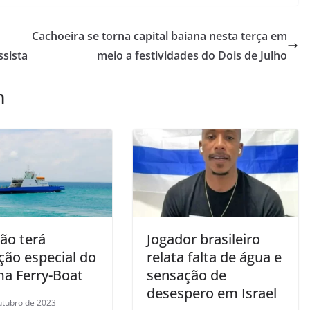
Cachoeira se torna capital baiana nesta terça em
ssista
meio a festividades do Dois de Julho
m
ão terá
Jogador brasileiro
ção especial do
relata falta de água e
ma Ferry-Boat
sensação de
desespero em Israel
utubro de 2023