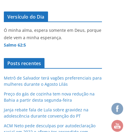
Versículo do Dia
Ó minha alma, espera somente em Deus, porque
dele vem a minha esperança.
Salmo 62:5
Posts recentes
Metrô de Salvador terá vagões preferenciais para
mulheres durante o Agosto Lilás
Preço do gás de cozinha tem nova redução na
Bahia a partir desta segunda-feira
Janja rebate fala de Lula sobre gravidez na
adolescência durante convenção do PT
ACM Neto pede desculpas por autodeclaração
racial em 2022 e afirma ter aprendido com