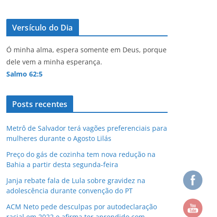
Versículo do Dia
Ó minha alma, espera somente em Deus, porque
dele vem a minha esperança.
Salmo 62:5
Posts recentes
Metrô de Salvador terá vagões preferenciais para
mulheres durante o Agosto Lilás
Preço do gás de cozinha tem nova redução na
Bahia a partir desta segunda-feira
Janja rebate fala de Lula sobre gravidez na
adolescência durante convenção do PT
ACM Neto pede desculpas por autodeclaração
racial em 2022 e afirma ter aprendido com