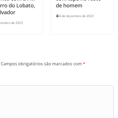
rro do Lobato,
de homem
lvador
4 de dezembro de 2023
zembro de 2023
Campos obrigatórios são marcados com
*