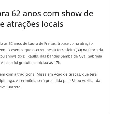
ebra 62 anos com show de
e atrações locais
os 62 anos de Lauro de Freitas, trouxe como atração
eon. O evento, que ocorreu nesta terça-feira (30) na Praça da
tou shows do DJ Raulls, das bandas Samba de Oya, Gabriela
 festa foi gratuita e iniciou às 17h.
uem com a tradicional Missa em Ação de Graças, que terá
 Ipitanga. A cerimônia será presidida pelo Bispo Auxiliar da
ival Barreto.