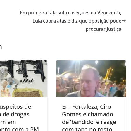
Em primeira fala sobre eleições na Venezuela,
Lula cobra atas e diz que oposição pode
procurar Justiça
m
suspeitos de
Em Fortaleza, Ciro
o de drogas
Gomes é chamado
em em
de ‘bandido’ e reage
onto com a PM
com tapa no rosto