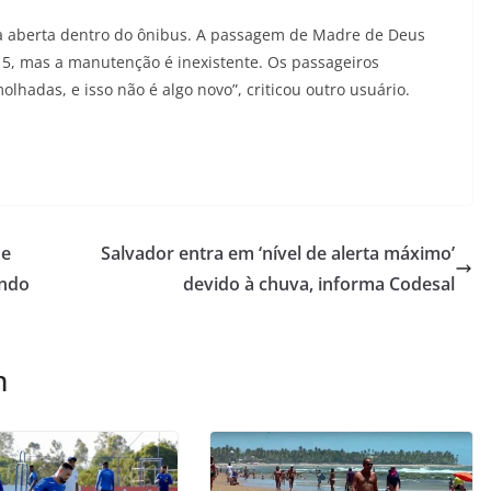
ha aberta dentro do ônibus. A passagem de Madre de Deus
15, mas a manutenção é inexistente. Os passageiros
lhadas, e isso não é algo novo”, criticou outro usuário.
de
Salvador entra em ‘nível de alerta máximo’
ando
devido à chuva, informa Codesal
m