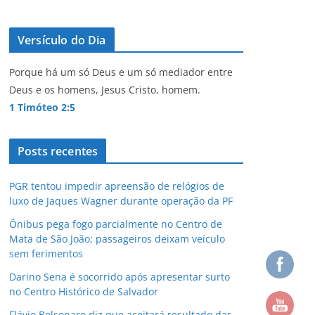
Versículo do Dia
Porque há um só Deus e um só mediador entre
Deus e os homens, Jesus Cristo, homem.
1 Timóteo 2:5
Posts recentes
PGR tentou impedir apreensão de relógios de
luxo de Jaques Wagner durante operação da PF
Ônibus pega fogo parcialmente no Centro de
Mata de São João; passageiros deixam veículo
sem ferimentos
Darino Sena é socorrido após apresentar surto
no Centro Histórico de Salvador
Flávio Bolsonaro diz que aceitará resultado das