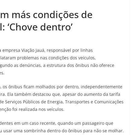
am más condições de
: ‘Chove dentro’
a empresa Viação Jauá, responsável por linhas
elataram problemas nas condições dos veículos,
gundo as denúncias, a estrutura dos ônibus não oferece
es.
, os ônibus ficam molhados por dentro, independentemente
ira. Ela também destacou que, apesar do aumento da tarifa
de Serviços Públicos de Energia, Transportes e Comunicações
ção foi realizada nos veículos.
videntes em um caso recente, quando um passageiro que
ou usar uma sombrinha dentro do ônibus para não se molhar.