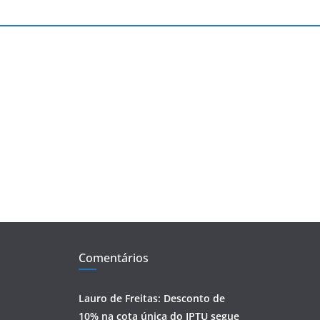
Comentários
Lauro de Freitas: Desconto de
10% na cota única do IPTU segue