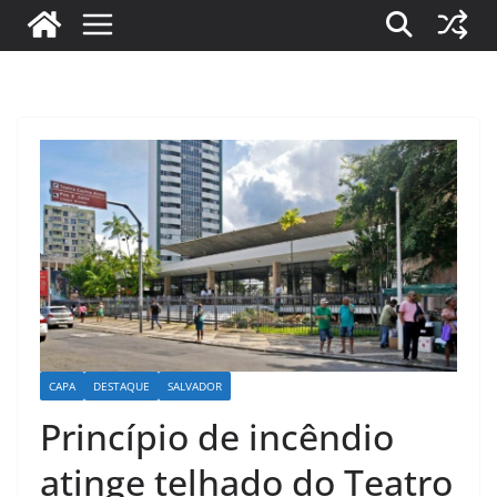
CAPA
DESTAQUE
SALVADOR
Princípio de incêndio
atinge telhado do Teatro