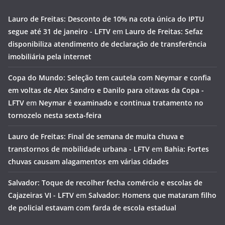
Lauro de Freitas: Desconto de 10% na cota única do IPTU
segue até 31 de janeiro - LFTV
em
Lauro de Freitas: Sefaz
disponibiliza atendimento de declaração de transferência
imobiliária pela internet
Copa do Mundo: Seleção tem cautela com Neymar e confia
em voltas de Alex Sandro e Danilo para oitavas da Copa -
LFTV
em
Neymar é examinado e continua tratamento no
tornozelo nesta sexta-feira
Lauro de Freitas: Final de semana de muita chuva e
transtornos de mobilidade urbana - LFTV
em
Bahia: Fortes
chuvas causam alagamentos em várias cidades
Salvador: Toque de recolher fecha comércio e escolas de
Cajazeiras VI - LFTV
em
Salvador: Homens que mataram filho
de policial estavam com farda de escola estadual