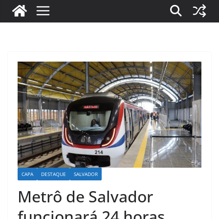
CAPA
DESTAQUE
SALVADOR
Metrô de Salvador
funcionará 24 horas