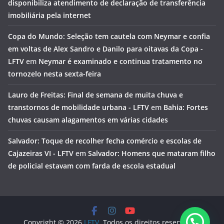
disponibiliza atendimento de declaração de transferência
imobiliária pela internet
Copa do Mundo: Seleção tem cautela com Neymar e confia
em voltas de Alex Sandro e Danilo para oitavas da Copa -
LFTV
em
Neymar é examinado e continua tratamento no
tornozelo nesta sexta-feira
Lauro de Freitas: Final de semana de muita chuva e
transtornos de mobilidade urbana - LFTV
em
Bahia: Fortes
chuvas causam alagamentos em várias cidades
Salvador: Toque de recolher fecha comércio e escolas de
Cajazeiras VI - LFTV
em
Salvador: Homens que mataram filho
de policial estavam com farda de escola estadual
Copyright © 2026
LFTV
. Todos os direitos reservados.