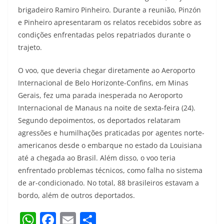
brigadeiro Ramiro Pinheiro. Durante a reunião, Pinzón
e Pinheiro apresentaram os relatos recebidos sobre as
condições enfrentadas pelos repatriados durante o
trajeto.
O voo, que deveria chegar diretamente ao Aeroporto
Internacional de Belo Horizonte-Confins, em Minas
Gerais, fez uma parada inesperada no Aeroporto
Internacional de Manaus na noite de sexta-feira (24).
Segundo depoimentos, os deportados relataram
agressões e humilhações praticadas por agentes norte-
americanos desde o embarque no estado da Louisiana
até a chegada ao Brasil. Além disso, o voo teria
enfrentado problemas técnicos, como falha no sistema
de ar-condicionado. No total, 88 brasileiros estavam a
bordo, além de outros deportados.
W
F
E
S