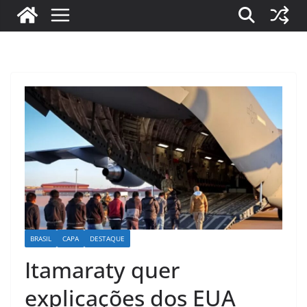
BRASIL
CAPA
DESTAQUE
Itamaraty quer
explicações dos EUA