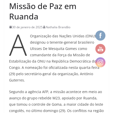
Missão de Paz em
Ruanda
A
30 de janeiro de 2025
Nathalia Brandão
Organização das Nações Unidas (ONU)
designou o tenente-general brasileiro
Ulisses De Mesquita Gomes como
comandante da Força da Missão de
Estabilização da ONU na República Democrática do
Congo. A nomeação foi oficializada nesta quarta-feira
(29) pelo secretário-geral da organização, António
Guterres.
Segundo a agência AFP, a missão acontece em meio ao
avanço do grupo rebelde M23, apoiado por Ruanda,
que tomou o controle de Goma, a maior cidade do leste
congolês, no último domingo (29). Os conflitos na região