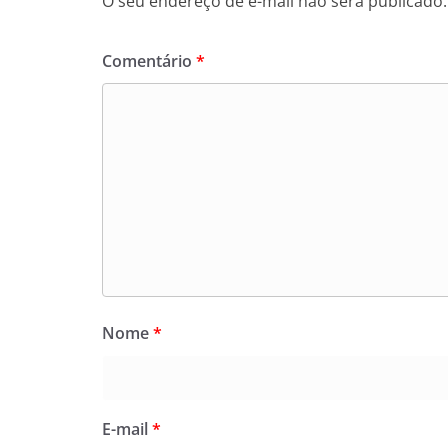
O seu endereço de e-mail não será publicado.
Comentário
*
Nome
*
E-mail
*