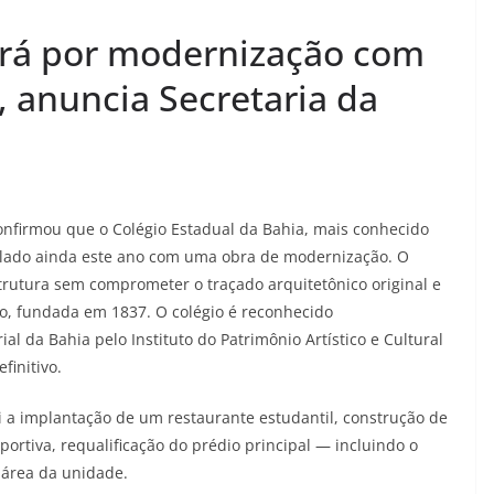
ará por modernização com
, anuncia Secretaria da
onfirmou que o Colégio Estadual da Bahia, mais conhecido
plado ainda este ano com uma obra de modernização. O
strutura sem comprometer o traçado arquitetônico original e
ção, fundada em 1837. O colégio é reconhecido
l da Bahia pelo Instituto do Patrimônio Artístico e Cultural
finitivo.
i a implantação de um restaurante estudantil, construção de
portiva, requalificação do prédio principal — incluindo o
 área da unidade.