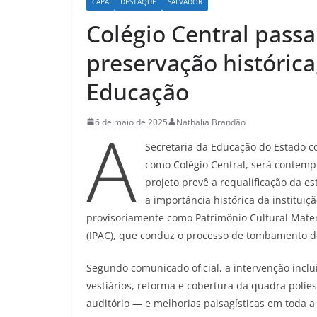
CAPA
DESTAQUE
SALVADOR
Colégio Central pass
preservação histórica
Educação
A
6 de maio de 2025
Nathalia Brandão
Secretaria da Educação do Estado c
como Colégio Central, será contem
projeto prevê a requalificação da e
a importância histórica da institui
provisoriamente como Patrimônio Cultural Materia
(IPAC), que conduz o processo de tombamento de
Segundo comunicado oficial, a intervenção inclu
vestiários, reforma e cobertura da quadra polies
auditório — e melhorias paisagísticas em toda a