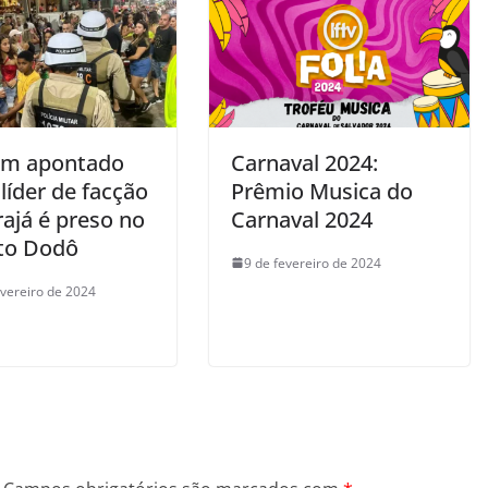
m apontado
Carnaval 2024:
líder de facção
Prêmio Musica do
ajá é preso no
Carnaval 2024
ito Dodô
9 de fevereiro de 2024
evereiro de 2024