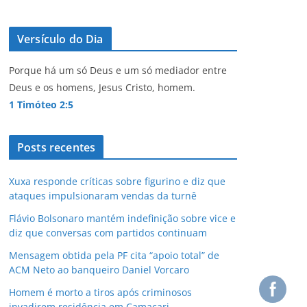
Versículo do Dia
Porque há um só Deus e um só mediador entre
Deus e os homens, Jesus Cristo, homem.
1 Timóteo 2:5
Posts recentes
Xuxa responde críticas sobre figurino e diz que
ataques impulsionaram vendas da turnê
Flávio Bolsonaro mantém indefinição sobre vice e
diz que conversas com partidos continuam
Mensagem obtida pela PF cita “apoio total” de
ACM Neto ao banqueiro Daniel Vorcaro
Homem é morto a tiros após criminosos
invadirem residência em Camaçari