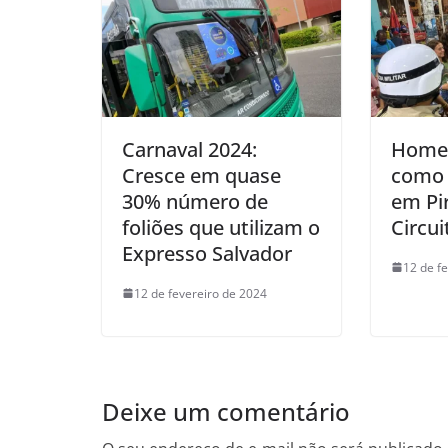
Carnaval 2024:
Home
Cresce em quase
como 
30% número de
em Pir
foliões que utilizam o
Circu
Expresso Salvador
12 de f
12 de fevereiro de 2024
Deixe um comentário