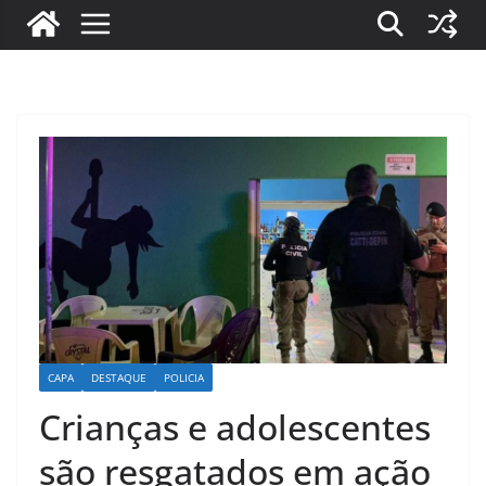
CAPA
DESTAQUE
POLICIA
Crianças e adolescentes
são resgatados em ação