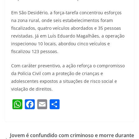
Em São Desidério, a força-tarefa concentrou esforços
na zona rural, onde seis estabelecimentos foram
fiscalizados, quatro veículos abordados e 35 pessoas
revistadas. Já em Luís Eduardo Magalhães, a operação
inspecionou 10 locais, abordou cinco veículos e
fiscalizou 123 pessoas.
Com caráter preventivo, a ação reforça o compromisso
da Polícia Civil com a proteção de crianças e
adolescentes expostos a situações de risco social e
violação de direitos.
W
F
E
S
h
a
m
h
at
c
ai
ar
s
e
l
e
Jovem é confundido com criminoso e morre durante