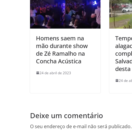
Homens saem na
Tempo
mão durante show
alagad
de Zé Ramalho na
compl
Concha Acústica
Salvad
desta
24 de abril de 2023
24 de a
Deixe um comentário
O seu endereço de e-mail não será publicado.