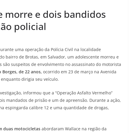
e morre e dois bandidos
ão policial
durante uma operação da Polícia Civil na localidade
do bairro de Brotas, em Salvador, um adolescente morreu e
s são suspeitos de envolvimento no assassinato do motorista
 Borges, de 22 anos,
ocorrido em 23 de março na Avenida
 enquanto dirigia seu veículo.
nvestigação, informou que a “Operação Asfalto Vermelho”
dois mandados de prisão e um de apreensão. Durante a ação,
a espingarda calibre 12 e uma quantidade de drogas,
m duas motocicletas
abordaram Wallace na região da