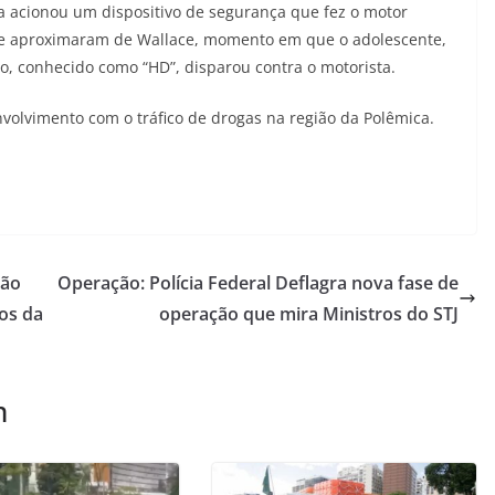
a acionou um dispositivo de segurança que fez o motor
 se aproximaram de Wallace, momento em que o adolescente,
, conhecido como “HD”, disparou contra o motorista.
volvimento com o tráfico de drogas na região da Polêmica.
dão
Operação: Polícia Federal Deflagra nova fase de
os da
operação que mira Ministros do STJ
m