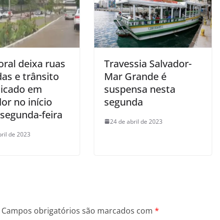
ral deixa ruas
Travessia Salvador-
as e trânsito
Mar Grande é
icado em
suspensa nesta
or no início
segunda
 segunda-feira
24 de abril de 2023
bril de 2023
Campos obrigatórios são marcados com
*