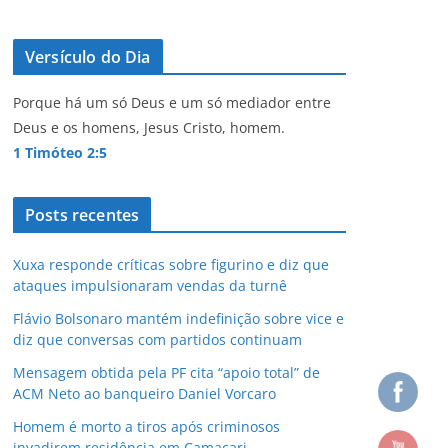
Versículo do Dia
Porque há um só Deus e um só mediador entre
Deus e os homens, Jesus Cristo, homem.
1 Timóteo 2:5
Posts recentes
Xuxa responde críticas sobre figurino e diz que
ataques impulsionaram vendas da turnê
Flávio Bolsonaro mantém indefinição sobre vice e
diz que conversas com partidos continuam
Mensagem obtida pela PF cita “apoio total” de
ACM Neto ao banqueiro Daniel Vorcaro
Homem é morto a tiros após criminosos
invadirem residência em Camaçari