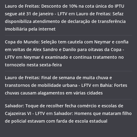
Lauro de Freitas: Desconto de 10% na cota única do IPTU
segue até 31 de janeiro - LFTV
em
Lauro de Freitas: Sefaz
disponibiliza atendimento de declaração de transferência
imobiliária pela internet
Copa do Mundo: Seleção tem cautela com Neymar e confia
em voltas de Alex Sandro e Danilo para oitavas da Copa -
LFTV
em
Neymar é examinado e continua tratamento no
tornozelo nesta sexta-feira
Lauro de Freitas: Final de semana de muita chuva e
transtornos de mobilidade urbana - LFTV
em
Bahia: Fortes
chuvas causam alagamentos em várias cidades
Salvador: Toque de recolher fecha comércio e escolas de
Cajazeiras VI - LFTV
em
Salvador: Homens que mataram filho
de policial estavam com farda de escola estadual