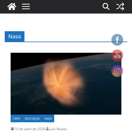
Nasa
CAPA
DESTAQUE
NASA
10 de abril de 2026
Lais Nunes