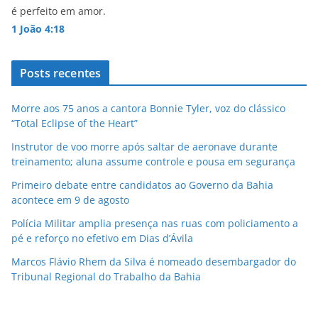
k
é perfeito em amor.
1 João 4:18
Posts recentes
Morre aos 75 anos a cantora Bonnie Tyler, voz do clássico
“Total Eclipse of the Heart”
Instrutor de voo morre após saltar de aeronave durante
treinamento; aluna assume controle e pousa em segurança
Primeiro debate entre candidatos ao Governo da Bahia
acontece em 9 de agosto
Polícia Militar amplia presença nas ruas com policiamento a
pé e reforço no efetivo em Dias d’Ávila
Marcos Flávio Rhem da Silva é nomeado desembargador do
Tribunal Regional do Trabalho da Bahia