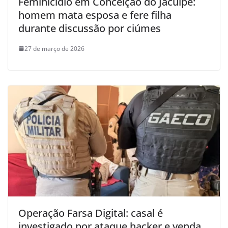
Feminicídio em Conceição do Jacuípe:
homem mata esposa e fere filha
durante discussão por ciúmes
27 de março de 2026
Operação Farsa Digital: casal é
investigado por ataque hacker e venda