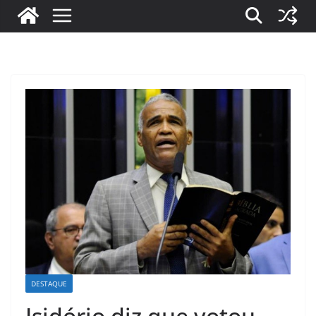
DESTAQUE
Isidório diz que votou