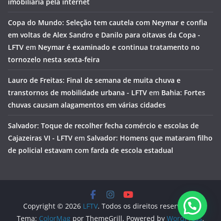
imobiliária pela internet
Copa do Mundo: Seleção tem cautela com Neymar e confia
em voltas de Alex Sandro e Danilo para oitavas da Copa -
LFTV
em
Neymar é examinado e continua tratamento no
tornozelo nesta sexta-feira
Lauro de Freitas: Final de semana de muita chuva e
transtornos de mobilidade urbana - LFTV
em
Bahia: Fortes
chuvas causam alagamentos em várias cidades
Salvador: Toque de recolher fecha comércio e escolas de
Cajazeiras VI - LFTV
em
Salvador: Homens que mataram filho
de policial estavam com farda de escola estadual
Copyright © 2026
LFTV
. Todos os direitos reservados.
Tema:
ColorMag
por ThemeGrill. Powered by
WordPress
.