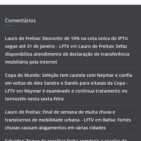
Comentários
Lauro de Freitas: Desconto de 10% na cota única do IPTU
segue até 31 de janeiro - LFTV
em
Lauro de Freitas: Sefaz
disponibiliza atendimento de declaração de transferência
imobiliária pela internet
Copa do Mundo: Seleção tem cautela com Neymar e confia
em voltas de Alex Sandro e Danilo para oitavas da Copa -
LFTV
em
Neymar é examinado e continua tratamento no
tornozelo nesta sexta-feira
Lauro de Freitas: Final de semana de muita chuva e
transtornos de mobilidade urbana - LFTV
em
Bahia: Fortes
chuvas causam alagamentos em várias cidades
Salvador: Toque de recolher fecha comércio e escolas de