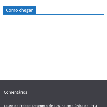
Como chegar
Comentários
Lauro de Freitas: Desconto de 10% na cota única do IPTU