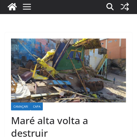
CAMAÇARI
CAPA
Maré alta volta a
destruir