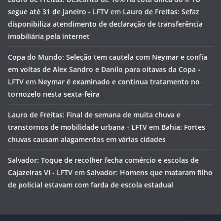
segue até 31 de janeiro - LFTV
em
Lauro de Freitas: Sefaz
disponibiliza atendimento de declaração de transferência
imobiliária pela internet
Copa do Mundo: Seleção tem cautela com Neymar e confia
em voltas de Alex Sandro e Danilo para oitavas da Copa -
LFTV
em
Neymar é examinado e continua tratamento no
tornozelo nesta sexta-feira
Lauro de Freitas: Final de semana de muita chuva e
transtornos de mobilidade urbana - LFTV
em
Bahia: Fortes
chuvas causam alagamentos em várias cidades
Salvador: Toque de recolher fecha comércio e escolas de
Cajazeiras VI - LFTV
em
Salvador: Homens que mataram filho
de policial estavam com farda de escola estadual