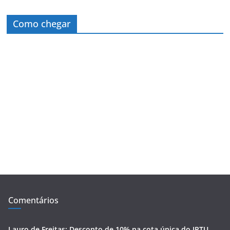
Como chegar
Comentários
Lauro de Freitas: Desconto de 10% na cota única do IPTU