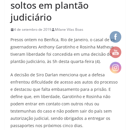
soltos em plantão
judiciário
4 de setembro de 2019
Milane Vilas Boas
Presos ontem no Benfica, Rio de Janeiro, o casal de ex-
governadores Anthony Garotinho e Rosinha Matheus
tiveram liberdade foi concedida em uma decisão do
plantão judiciário, às 5h desta quarta-feira (4).
A decisão de Siro Darlan menciona que a defesa
enfrentou dificuldade de acesso aos autos do processo
e destacou que falta embasamento para a prisão. E
define que, em liberdade, Garotinho e Rosinha não
podem entrar em contato com outros réus ou
testemunhas do caso e não podem sair do país sem
autorização judicial, sendo obrigados a entregar os
passaportes nos próximos cinco dias.