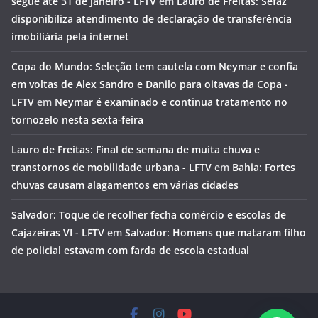
segue até 31 de janeiro - LFTV
em
Lauro de Freitas: Sefaz
disponibiliza atendimento de declaração de transferência
imobiliária pela internet
Copa do Mundo: Seleção tem cautela com Neymar e confia
em voltas de Alex Sandro e Danilo para oitavas da Copa -
LFTV
em
Neymar é examinado e continua tratamento no
tornozelo nesta sexta-feira
Lauro de Freitas: Final de semana de muita chuva e
transtornos de mobilidade urbana - LFTV
em
Bahia: Fortes
chuvas causam alagamentos em várias cidades
Salvador: Toque de recolher fecha comércio e escolas de
Cajazeiras VI - LFTV
em
Salvador: Homens que mataram filho
de policial estavam com farda de escola estadual