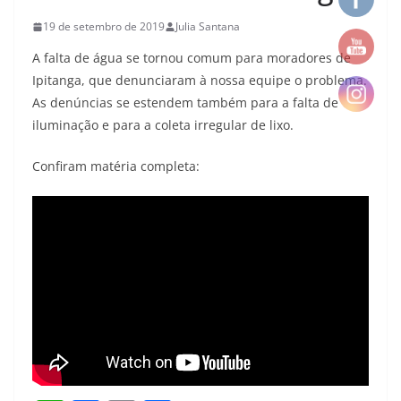
19 de setembro de 2019
Julia Santana
A falta de água se tornou comum para moradores de
Ipitanga, que denunciaram à nossa equipe o problema.
As denúncias se estendem também para a falta de
iluminação e para a coleta irregular de lixo.
Confiram matéria completa: