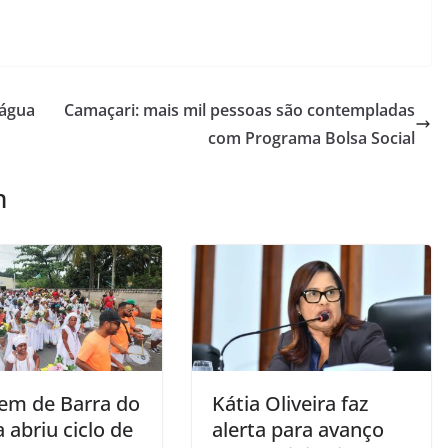
 água
Camaçari: mais mil pessoas são contempladas
com Programa Bolsa Social
m
em de Barra do
Kátia Oliveira faz
 abriu ciclo de
alerta para avanço