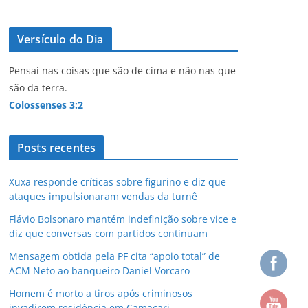
Versículo do Dia
Pensai nas coisas que são de cima e não nas que
são da terra.
Colossenses 3:2
Posts recentes
Xuxa responde críticas sobre figurino e diz que
ataques impulsionaram vendas da turnê
Flávio Bolsonaro mantém indefinição sobre vice e
diz que conversas com partidos continuam
Mensagem obtida pela PF cita “apoio total” de
ACM Neto ao banqueiro Daniel Vorcaro
Homem é morto a tiros após criminosos
invadirem residência em Camaçari