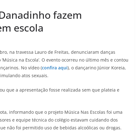
 Danadinho fazem
em escola
bro, na travessa Lauro de Freitas, denunciaram danças
o ‘Música na Escola’. O evento ocorreu no último mês e contou
çarinos. No vídeo (
confira aqui
), o dançarino Júnior Koreia,
imulando atos sexuais.
itou que a apresentação fosse realizada sem que plateia e
ota, informando que o projeto Música Nas Escolas foi uma
sores e equipe técnica do colégio estavam cuidando dos
ue não foi permitido uso de bebidas alcoólicas ou drogas.