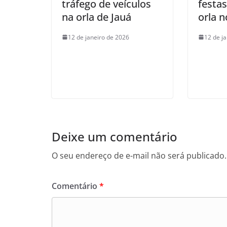
tráfego de veículos
festa
na orla de Jauá
orla 
12 de janeiro de 2026
12 de j
Deixe um comentário
O seu endereço de e-mail não será publicado.
Comentário
*