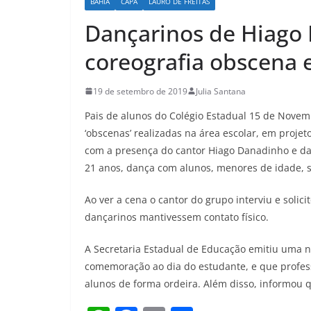
BAHIA
CAPA
LAURO DE FREITAS
Dançarinos de Hiago
coreografia obscena 
19 de setembro de 2019
Julia Santana
Pais de alunos do Colégio Estadual 15 de Novem
‘obscenas’ realizadas na área escolar, em projet
com a presença do cantor Hiago Danadinho e dan
21 anos, dança com alunos, menores de idade, s
Ao ver a cena o cantor do grupo interviu e solic
dançarinos mantivessem contato físico.
A Secretaria Estadual de Educação emitiu uma n
comemoração ao dia do estudante, e que profes
alunos de forma ordeira. Além disso, informou q