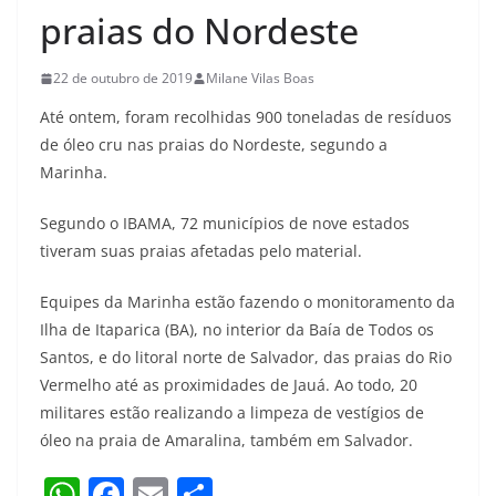
praias do Nordeste
22 de outubro de 2019
Milane Vilas Boas
Até ontem, foram recolhidas 900 toneladas de resíduos
de óleo cru nas praias do Nordeste, segundo a
Marinha.
Segundo o IBAMA, 72 municípios de nove estados
tiveram suas praias afetadas pelo material.
Equipes da Marinha estão fazendo o monitoramento da
Ilha de Itaparica (BA), no interior da Baía de Todos os
Santos, e do litoral norte de Salvador, das praias do Rio
Vermelho até as proximidades de Jauá. Ao todo, 20
militares estão realizando a limpeza de vestígios de
óleo na praia de Amaralina, também em Salvador.
W
F
E
S