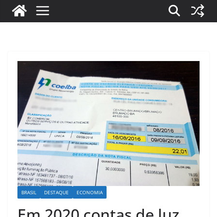
BRASIL
DESTAQUE
ECONOMIA
Em 2020 contas de luz