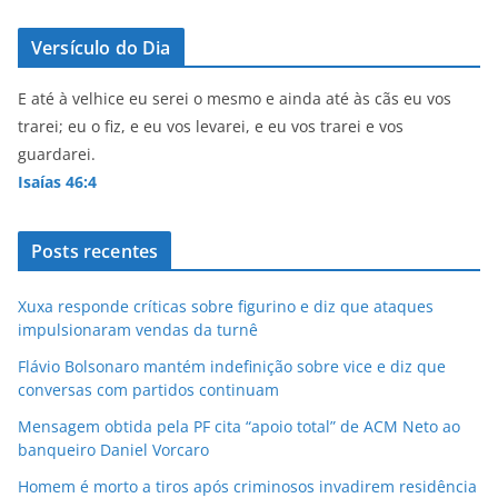
Versículo do Dia
E até à velhice eu serei o mesmo e ainda até às cãs eu vos
trarei; eu o fiz, e eu vos levarei, e eu vos trarei e vos
guardarei.
Isaías 46:4
Posts recentes
Xuxa responde críticas sobre figurino e diz que ataques
impulsionaram vendas da turnê
Flávio Bolsonaro mantém indefinição sobre vice e diz que
conversas com partidos continuam
Mensagem obtida pela PF cita “apoio total” de ACM Neto ao
banqueiro Daniel Vorcaro
Homem é morto a tiros após criminosos invadirem residência