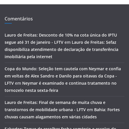
Comentários
Lauro de Freitas: Desconto de 10% na cota única do IPTU
segue até 31 de janeiro - LFTV
em
Lauro de Freitas: Sefaz
disponibiliza atendimento de declaração de transferência
imobiliária pela internet
Copa do Mundo: Seleção tem cautela com Neymar e confia
em voltas de Alex Sandro e Danilo para oitavas da Copa -
LFTV
em
Neymar é examinado e continua tratamento no
tornozelo nesta sexta-feira
Lauro de Freitas: Final de semana de muita chuva e
transtornos de mobilidade urbana - LFTV
em
Bahia: Fortes
chuvas causam alagamentos em várias cidades
Salvador: Toque de recolher fecha comércio e escolas de