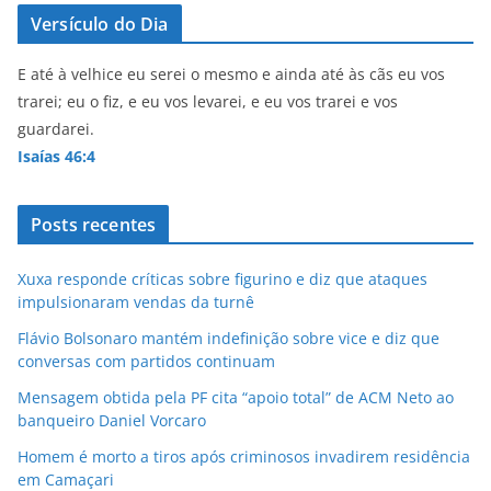
Versículo do Dia
E até à velhice eu serei o mesmo e ainda até às cãs eu vos
trarei; eu o fiz, e eu vos levarei, e eu vos trarei e vos
guardarei.
Isaías 46:4
Posts recentes
Xuxa responde críticas sobre figurino e diz que ataques
impulsionaram vendas da turnê
Flávio Bolsonaro mantém indefinição sobre vice e diz que
conversas com partidos continuam
Mensagem obtida pela PF cita “apoio total” de ACM Neto ao
banqueiro Daniel Vorcaro
Homem é morto a tiros após criminosos invadirem residência
em Camaçari