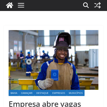
BAHIA
CAMAÇARI
DESTAQUE
EMPREGOS
MUNICÍPIOS
Empresa abre vagas