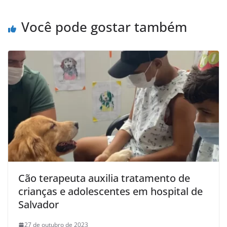
p
o
k
Você pode gostar também
Cão terapeuta auxilia tratamento de
crianças e adolescentes em hospital de
Salvador
27 de outubro de 2023