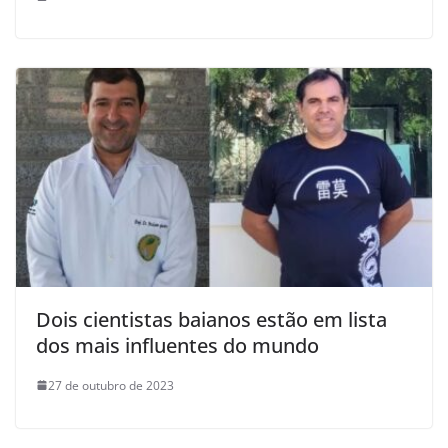
Dois cientistas baianos estão em lista
dos mais influentes do mundo
27 de outubro de 2023