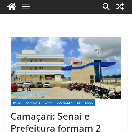
BAHIA
CAMAÇARI
CAPA
ECONOMIA
EMPREGOS
Camaçari: Senai e
Prefeitura formam 2