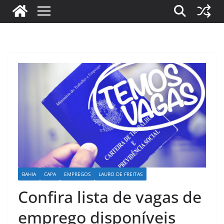
BAHIA
CAPA
EMPREGOS
LAURO DE FREITAS
Confira lista de vagas de
emprego disponíveis