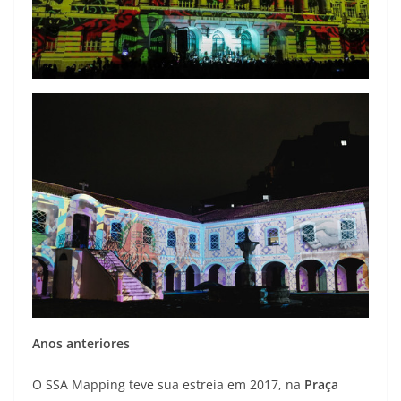
Anos anteriores
O SSA Mapping teve sua estreia em 2017, na
Praça