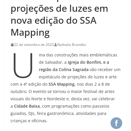
projeções de luzes em
nova edição do SSA
Mapping
U
22 de setembro de 2023
Nathalia Brandão
ma das construções mais emblemáticas
de Salvador, a
Igreja do Bonfim, e a
região da Colina Sagrada
vão receber um
espetáculo de projeções de luzes e arte
com a 4ª edição do
SSA Mapping
, nos dias 2 a 8 de
outubro. O evento se tornou o maior festival de artes
visuais do Norte e Nordeste e, desta vez, vai celebrar
a
Cidade Baixa
, com programações como passeios
guiados, DJs, feira gastronômica, atividades para
crianças e oficinas.