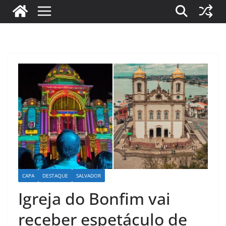
CAPA
DESTAQUE
SALVADOR
Igreja do Bonfim vai
receber espetáculo de