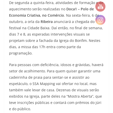
De segunda a quinta-feira, atividades de formação e de
aquecimento serão realizadas no
Doca1 – Polo de
Economia Criativa, no Comércio
. Na sexta-feira, 6 de
outubro, a orla da
Ribeira
anunciará a chegada do
festival na Cidade Baixa. Daí então, no final de semana,
dias 7 e 8, as esperadas intervenções visuais se
projetam sobre a fachada da Igreja do Bonfim. Nestes
dias, a missa das 17h entra como parte da
programação.
Para pessoas com deficiência, idosos e grávidas, haverá
setor de acolhimento. Para quem quiser garantir uma
cadeirinha de praia para sentar-se e assistir ao
espetáculo, o SSA Mapping vai ofertar no local, mas
também vale levar de casa. Dezenas de visuais serão
exibidos na Igreja, parte deles na “Mostra Aberta”, que
teve inscrições públicas e contará com prêmios do júri
e do público.