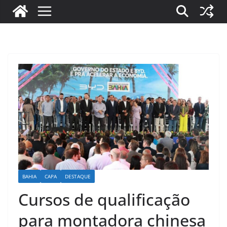
BAHIA
CAPA
DESTAQUE
Cursos de qualificação
para montadora chinesa