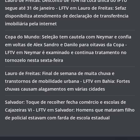
Lauro de Freitas: Desconto de 10% na cota única do IPTU
segue até 31 de janeiro - LFTV
em
Lauro de Freitas: Sefaz
disponibiliza atendimento de declaração de transferência
imobiliária pela internet
Copa do Mundo: Seleção tem cautela com Neymar e confia
em voltas de Alex Sandro e Danilo para oitavas da Copa -
LFTV
em
Neymar é examinado e continua tratamento no
tornozelo nesta sexta-feira
Lauro de Freitas: Final de semana de muita chuva e
transtornos de mobilidade urbana - LFTV
em
Bahia: Fortes
chuvas causam alagamentos em várias cidades
Salvador: Toque de recolher fecha comércio e escolas de
Cajazeiras VI - LFTV
em
Salvador: Homens que mataram filho
de policial estavam com farda de escola estadual