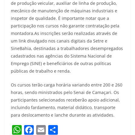
de produção veicular, auxiliar de linha de produção,
mecânico de manutenção de máquinas industriais e
inspetor de qualidade. É importante notar que a
participação nos cursos não garante contratação pela
montadora.As inscrições serão realizadas através de
um link divulgado nos canais digitais da Setre e
SineBahia, destinadas a trabalhadores desempregados
cadastrados nas agências do Sistema Nacional de
Emprego (SINE) e beneficiários de outras políticas
públicas de trabalho e renda.
Os cursos terão carga horária variando entre 200 e 260
horas, sendo ministrados pelo Senai de Camaçari. Os
participantes selecionados receberão apoio adicional,
incluindo fardamento, material didático, transporte
para deslocamento e lanche durante as atividades.
W
F
E
S