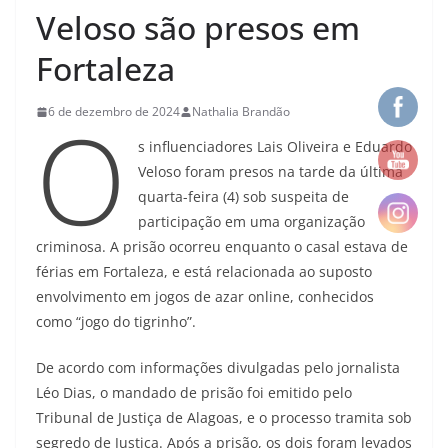
Veloso são presos em
Fortaleza
O
6 de dezembro de 2024
Nathalia Brandão
s influenciadores Lais Oliveira e Eduardo
Veloso foram presos na tarde da última
quarta-feira (4) sob suspeita de
participação em uma organização
criminosa. A prisão ocorreu enquanto o casal estava de
férias em Fortaleza, e está relacionada ao suposto
envolvimento em jogos de azar online, conhecidos
como “jogo do tigrinho”.
De acordo com informações divulgadas pelo jornalista
Léo Dias, o mandado de prisão foi emitido pelo
Tribunal de Justiça de Alagoas, e o processo tramita sob
segredo de Justiça. Após a prisão, os dois foram levados