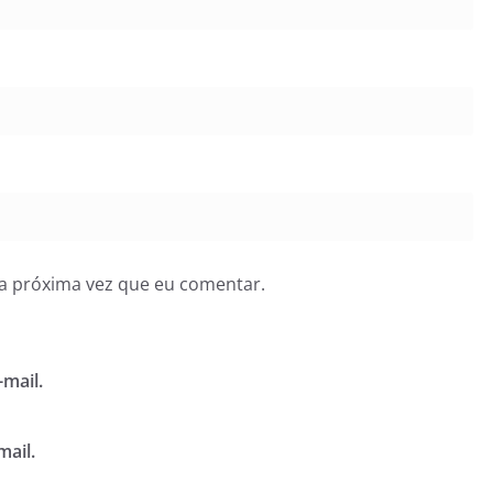
a próxima vez que eu comentar.
mail.
mail.