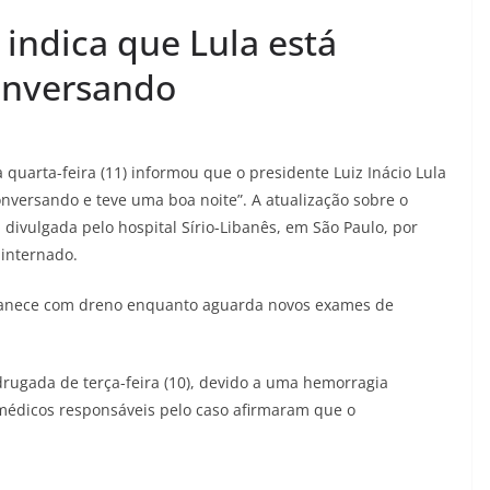
indica que Lula está
conversando
quarta-feira (11) informou que o presidente Luiz Inácio Lula
conversando e teve uma boa noite”. A atualização sobre o
 divulgada pelo hospital Sírio-Libanês, em São Paulo, por
 internado.
rmanece com dreno enquanto aguarda novos exames de
rugada de terça-feira (10), devido a uma hemorragia
médicos responsáveis pelo caso afirmaram que o