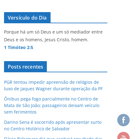
Versículo do Dia
Porque há um só Deus e um só mediador entre
Deus e os homens, Jesus Cristo, homem.
1 Timóteo 2:5
Posts recentes
PGR tentou impedir apreensão de relógios de
luxo de Jaques Wagner durante operação da PF
Ônibus pega fogo parcialmente no Centro de
Mata de São João; passageiros deixam veículo
sem ferimentos
Darino Sena é socorrido após apresentar surto
no Centro Histórico de Salvador
Flávio Bolsonaro diz que aceitará resultado das