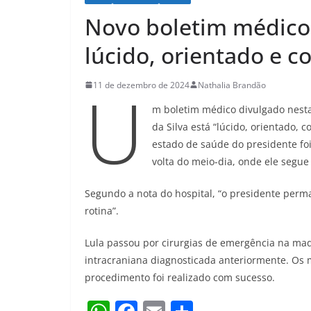
Novo boletim médico 
lúcido, orientado e 
U
11 de dezembro de 2024
Nathalia Brandão
m boletim médico divulgado nesta 
da Silva está “lúcido, orientado, 
estado de saúde do presidente foi
volta do meio-dia, onde ele segue
Segundo a nota do hospital, “o presidente pe
rotina”.
Lula passou por cirurgias de emergência na mad
intracraniana diagnosticada anteriormente. Os 
procedimento foi realizado com sucesso.