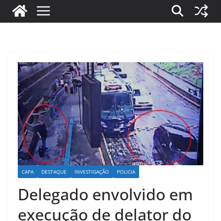
CAPA
DESTAQUE
INVESTIGAÇÃO
POLICIA
Delegado envolvido em
execução de delator do