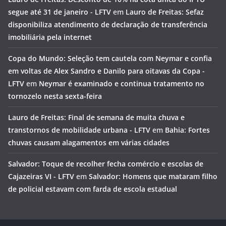
segue até 31 de janeiro - LFTV
em
Lauro de Freitas: Sefaz
disponibiliza atendimento de declaração de transferência
imobiliária pela internet
Copa do Mundo: Seleção tem cautela com Neymar e confia
em voltas de Alex Sandro e Danilo para oitavas da Copa -
LFTV
em
Neymar é examinado e continua tratamento no
tornozelo nesta sexta-feira
Lauro de Freitas: Final de semana de muita chuva e
transtornos de mobilidade urbana - LFTV
em
Bahia: Fortes
chuvas causam alagamentos em várias cidades
Salvador: Toque de recolher fecha comércio e escolas de
Cajazeiras VI - LFTV
em
Salvador: Homens que mataram filho
de policial estavam com farda de escola estadual