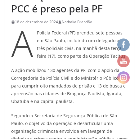
PCC é preso pela PF
A
18 de dezembro de 2024
Nathalia Brandão
Polícia Federal (PF) prendeu sete pessoas
em São Paulo, incluindo um delegado e
três policiais civis, na manhã desta terça-
feira (17), como parte da Operação Tacitus.
A ação mobilizou 130 agentes da PF, com o apoio da
Corregedoria da Polícia Civil e do Ministério Público,
para cumprir oito mandados de prisão e 13 de busca e
apreensão nas cidades de Bragança Paulista, Igaratá,
Ubatuba e na capital paulista.
Segundo a Secretaria de Segurança Pública de São
Paulo, o objetivo da operação é desarticular uma
organização criminosa envolvida em lavagem de
dinheiro e crimes contra a administração pública, como