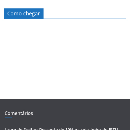
Como chegar
Comentários
Lauro de Freitas: Desconto de 10% na cota única do IPTU