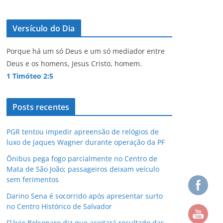
Versículo do Dia
Porque há um só Deus e um só mediador entre
Deus e os homens, Jesus Cristo, homem.
1 Timóteo 2:5
Posts recentes
PGR tentou impedir apreensão de relógios de
luxo de Jaques Wagner durante operação da PF
Ônibus pega fogo parcialmente no Centro de
Mata de São João; passageiros deixam veículo
sem ferimentos
Darino Sena é socorrido após apresentar surto
no Centro Histórico de Salvador
Flávio Bolsonaro diz que aceitará resultado das