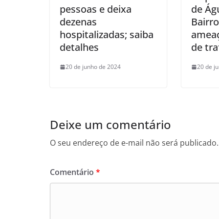
pessoas e deixa
de Ág
dezenas
Bairro
hospitalizadas; saiba
ameaç
detalhes
de tra
20 de junho de 2024
20 de j
Deixe um comentário
O seu endereço de e-mail não será publicado.
Comentário
*