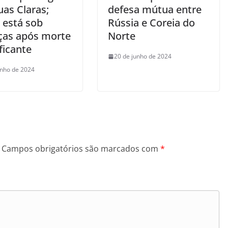
uas Claras;
defesa mútua entre
 está sob
Rússia e Coreia do
as após morte
Norte
ficante
20 de junho de 2024
unho de 2024
Campos obrigatórios são marcados com
*