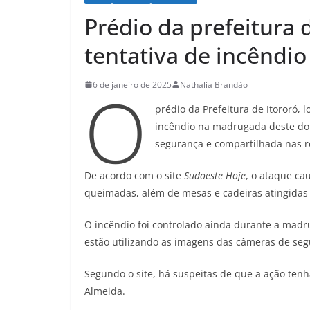
Prédio da prefeitura d
tentativa de incêndio
O
6 de janeiro de 2025
Nathalia Brandão
prédio da Prefeitura de Itororó, 
incêndio na madrugada deste dom
segurança e compartilhada nas re
De acordo com o site
Sudoeste Hoje
, o ataque ca
queimadas, além de mesas e cadeiras atingidas 
O incêndio foi controlado ainda durante a mad
estão utilizando as imagens das câmeras de segu
Segundo o site, há suspeitas de que a ação tenha
Almeida.