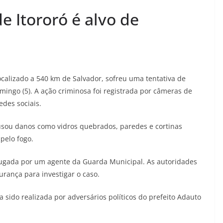
e Itororó é alvo de
localizado a 540 km de Salvador, sofreu uma tentativa de
ingo (5). A ação criminosa foi registrada por câmeras de
des sociais.
usou danos como vidros quebrados, paredes e cortinas
pelo fogo.
rugada por um agente da Guarda Municipal. As autoridades
rança para investigar o caso.
 sido realizada por adversários políticos do prefeito Adauto