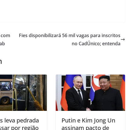
o com
Fies disponibilizará 56 mil vagas para inscritos
dab
no CadÚnico; entenda
m
s leva pedrada
Putin e Kim Jong Un
sar por região
assinam pacto de