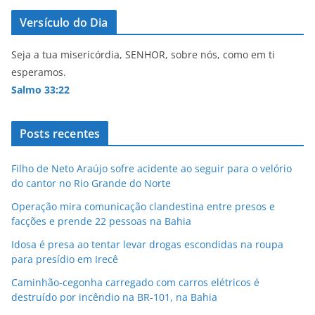
p
o
Versículo do Dia
k
Seja a tua misericórdia, SENHOR, sobre nós, como em ti
esperamos.
Salmo 33:22
Posts recentes
Filho de Neto Araújo sofre acidente ao seguir para o velório
do cantor no Rio Grande do Norte
Operação mira comunicação clandestina entre presos e
facções e prende 22 pessoas na Bahia
Idosa é presa ao tentar levar drogas escondidas na roupa
para presídio em Irecê
Caminhão-cegonha carregado com carros elétricos é
destruído por incêndio na BR-101, na Bahia