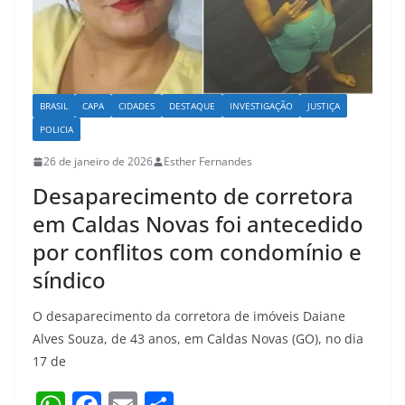
BRASIL
CAPA
CIDADES
DESTAQUE
INVESTIGAÇÃO
JUSTIÇA
POLICIA
26 de janeiro de 2026
Esther Fernandes
Desaparecimento de corretora
em Caldas Novas foi antecedido
por conflitos com condomínio e
síndico
O desaparecimento da corretora de imóveis Daiane
Alves Souza, de 43 anos, em Caldas Novas (GO), no dia
17 de