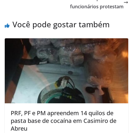
p
o
funcionários protestam
k
Você pode gostar também
PRF, PF e PM apreendem 14 quilos de
pasta base de cocaína em Casimiro de
Abreu