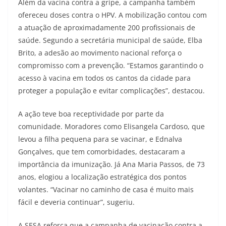
Além da vacina contra a gripe, a campanha também
ofereceu doses contra o HPV. A mobilização contou com
a atuação de aproximadamente 200 profissionais de
saúde. Segundo a secretária municipal de saúde, Elba
Brito, a adesão ao movimento nacional reforça o
compromisso com a prevenção. “Estamos garantindo o
acesso à vacina em todos os cantos da cidade para
proteger a população e evitar complicações”, destacou.
A ação teve boa receptividade por parte da
comunidade. Moradores como Elisangela Cardoso, que
levou a filha pequena para se vacinar, e Ednalva
Gonçalves, que tem comorbidades, destacaram a
importância da imunização. Já Ana Maria Passos, de 73
anos, elogiou a localização estratégica dos pontos
volantes. “Vacinar no caminho de casa é muito mais
fácil e deveria continuar”, sugeriu.
A SESA reforça que a campanha de vacinação contra a