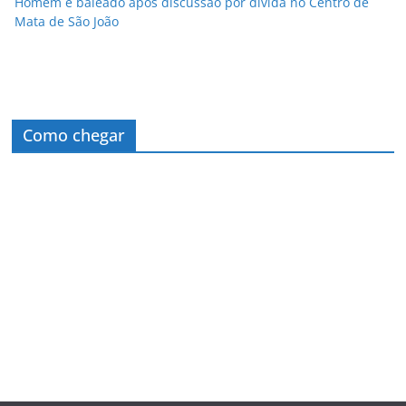
Homem é baleado após discussão por dívida no Centro de
Mata de São João
Como chegar