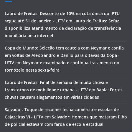
Lauro de Freitas: Desconto de 10% na cota única do IPTU
segue até 31 de janeiro - LFTV
em
Lauro de Freitas: Sefaz
disponibiliza atendimento de declaração de transferência
imobiliária pela internet
Copa do Mundo: Seleção tem cautela com Neymar e confia
em voltas de Alex Sandro e Danilo para oitavas da Copa -
LFTV
em
Neymar é examinado e continua tratamento no
tornozelo nesta sexta-feira
Lauro de Freitas: Final de semana de muita chuva e
transtornos de mobilidade urbana - LFTV
em
Bahia: Fortes
chuvas causam alagamentos em várias cidades
Salvador: Toque de recolher fecha comércio e escolas de
Cajazeiras VI - LFTV
em
Salvador: Homens que mataram filho
de policial estavam com farda de escola estadual