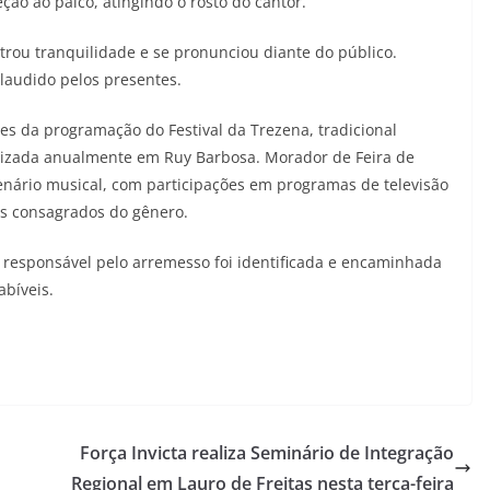
ão ao palco, atingindo o rosto do cantor.
rou tranquilidade e se pronunciou diante do público.
laudido pelos presentes.
es da programação do Festival da Trezena, tradicional
izada anualmente em Ruy Barbosa. Morador de Feira de
nário musical, com participações em programas de televisão
as consagrados do gênero.
 responsável pelo arremesso foi identificada e encaminhada
abíveis.
Força Invicta realiza Seminário de Integração
Regional em Lauro de Freitas nesta terça-feira