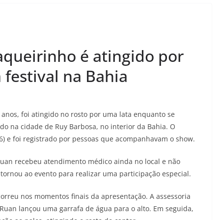
queirinho é atingido por
festival na Bahia
anos, foi atingido no rosto por uma lata enquanto se
ado na cidade de Ruy Barbosa, no interior da Bahia. O
(6) e foi registrado por pessoas que acompanhavam o show.
Ruan recebeu atendimento médico ainda no local e não
etornou ao evento para realizar uma participação especial.
correu nos momentos finais da apresentação. A assessoria
 Ruan lançou uma garrafa de água para o alto. Em seguida,