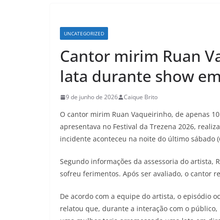
UNCATEGORIZED
Cantor mirim Ruan Va
lata durante show em 
9 de junho de 2026
Caique Brito
O cantor mirim Ruan Vaqueirinho, de apenas 10 
apresentava no Festival da Trezena 2026, realiz
incidente aconteceu na noite do último sábado 
Segundo informações da assessoria do artista, 
sofreu ferimentos. Após ser avaliado, o cantor r
De acordo com a equipe do artista, o episódio o
relatou que, durante a interação com o público,