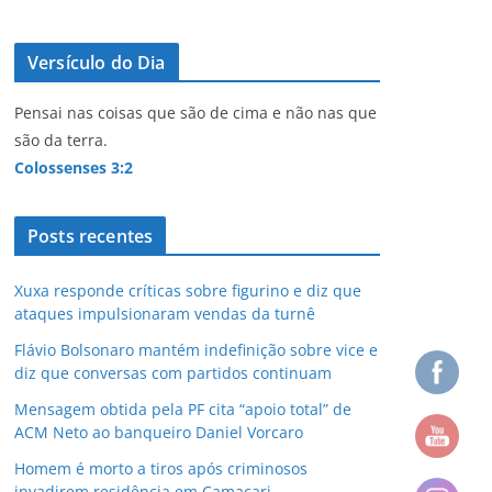
Versículo do Dia
Pensai nas coisas que são de cima e não nas que
são da terra.
Colossenses 3:2
Posts recentes
Xuxa responde críticas sobre figurino e diz que
ataques impulsionaram vendas da turnê
Flávio Bolsonaro mantém indefinição sobre vice e
diz que conversas com partidos continuam
Mensagem obtida pela PF cita “apoio total” de
ACM Neto ao banqueiro Daniel Vorcaro
Homem é morto a tiros após criminosos
invadirem residência em Camaçari