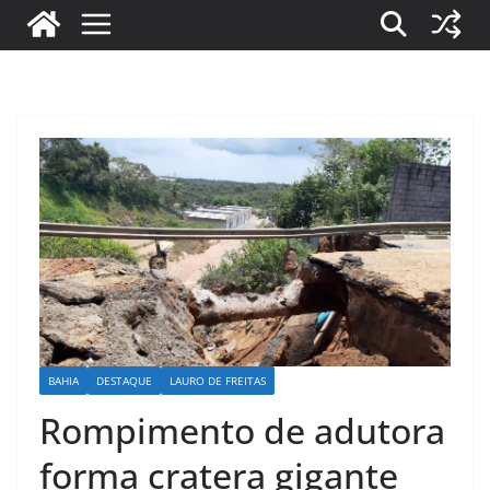
BAHIA
DESTAQUE
LAURO DE FREITAS
Rompimento de adutora
forma cratera gigante