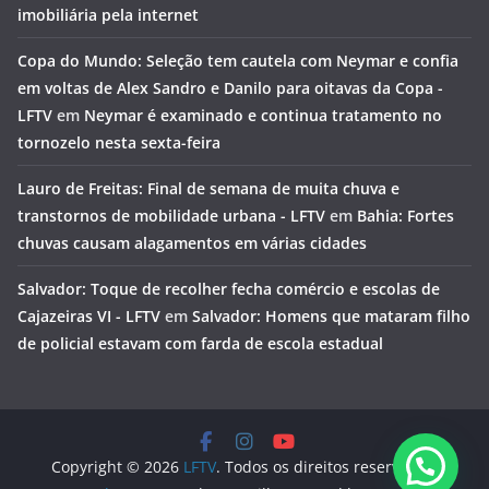
imobiliária pela internet
Copa do Mundo: Seleção tem cautela com Neymar e confia
em voltas de Alex Sandro e Danilo para oitavas da Copa -
LFTV
em
Neymar é examinado e continua tratamento no
tornozelo nesta sexta-feira
Lauro de Freitas: Final de semana de muita chuva e
transtornos de mobilidade urbana - LFTV
em
Bahia: Fortes
chuvas causam alagamentos em várias cidades
Salvador: Toque de recolher fecha comércio e escolas de
Cajazeiras VI - LFTV
em
Salvador: Homens que mataram filho
de policial estavam com farda de escola estadual
Copyright © 2026
LFTV
. Todos os direitos reservados.