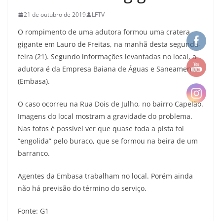
21 de outubro de 2019
LFTV
O rompimento de uma adutora formou uma cratera
gigante em Lauro de Freitas, na manhã desta segunda-
feira (21). Segundo informações levantadas no local, a
adutora é da Empresa Baiana de Águas e Saneamento
(Embasa).
O caso ocorreu na Rua Dois de Julho, no bairro Capelão.
Imagens do local mostram a gravidade do problema.
Nas fotos é possível ver que quase toda a pista foi
“engolida” pelo buraco, que se formou na beira de um
barranco.
Agentes da Embasa trabalham no local. Porém ainda
não há previsão do término do serviço.
Fonte: G1