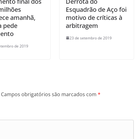
mento final dos
Derrota do
milhões
Esquadrão de Aço foi
ece amanhã,
motivo de críticas à
a pede
arbitragem
ento
23 de setembro de 2019
etembro de 2019
Campos obrigatórios são marcados com
*