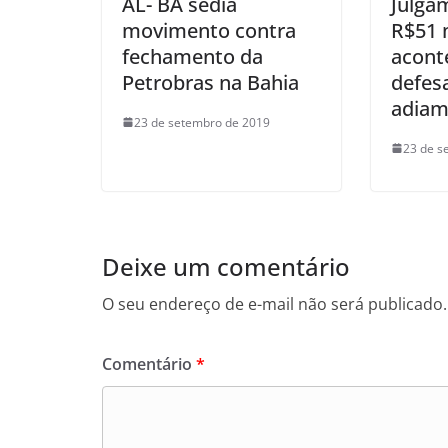
AL- BA sedia
Julga
movimento contra
R$51 
fechamento da
acont
Petrobras na Bahia
defes
adiam
23 de setembro de 2019
23 de s
Deixe um comentário
O seu endereço de e-mail não será publicado.
Comentário
*