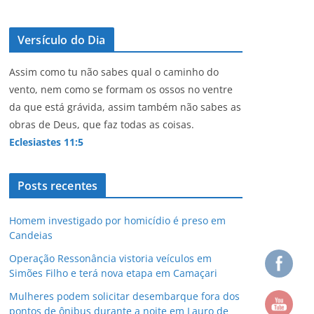
Versículo do Dia
Assim como tu não sabes qual o caminho do
vento, nem como se formam os ossos no ventre
da que está grávida, assim também não sabes as
obras de Deus, que faz todas as coisas.
Eclesiastes 11:5
Posts recentes
Homem investigado por homicídio é preso em
Candeias
Operação Ressonância vistoria veículos em
Simões Filho e terá nova etapa em Camaçari
Mulheres podem solicitar desembarque fora dos
pontos de ônibus durante a noite em Lauro de