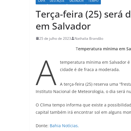
CAPA
DESTAQUE
SALVADOR
TEMPO
Terça-feira (25) será
em Salvador
25 de julho de 2023
Nathalia Brandão
T
emperatura mínima em Sal
A
temperatura mínima em Salvador é d
cidade é de fraca a moderada.
A terça-feira (25) reserva uma “fres
Instituto Nacional de Meteorologia, o dia será 
O Clima tempo informa que existe a possibilidad
capital também irá encontrar sol em alguns mo
Donte:
Bahia Notícias.