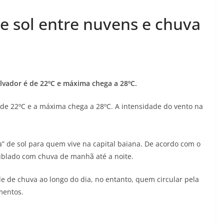
 de sol entre nuvens e chuva
vador é de 22ºC e máxima chega a 28ºC.
e 22ºC e a máxima chega a 28ºC. A intensidade do vento na
ta” de sol para quem vive na capital baiana. De acordo com o
nublado com chuva de manhã até a noite.
e de chuva ao longo do dia, no entanto, quem circular pela
mentos.