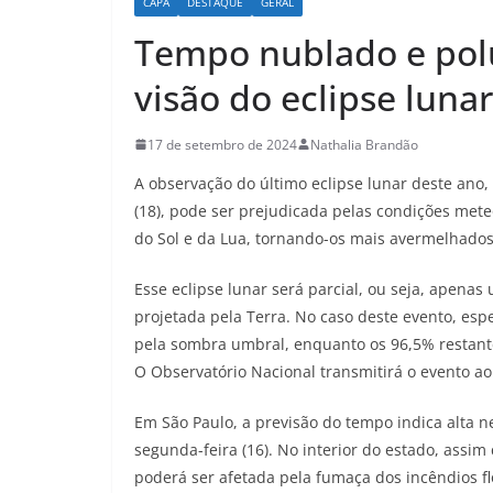
CAPA
DESTAQUE
GERAL
Tempo nublado e pol
visão do eclipse lunar
17 de setembro de 2024
Nathalia Brandão
A observação do último eclipse lunar deste ano, 
(18), pode ser prejudicada pelas condições mete
do Sol e da Lua, tornando-os mais avermelhados
Esse eclipse lunar será parcial, ou seja, apena
projetada pela Terra. No caso deste evento, esp
pela sombra umbral, enquanto os 96,5% restant
O Observatório Nacional transmitirá o evento a
Em São Paulo, a previsão do tempo indica alta 
segunda-feira (16). No interior do estado, assim
poderá ser afetada pela fumaça dos incêndios fl