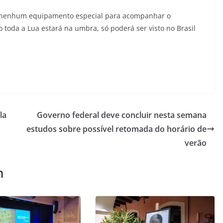
io nenhum equipamento especial para acompanhar o
 toda a Lua estará na umbra, só poderá ser visto no Brasil
la
Governo federal deve concluir nesta semana
estudos sobre possível retomada do horário de
verão
m