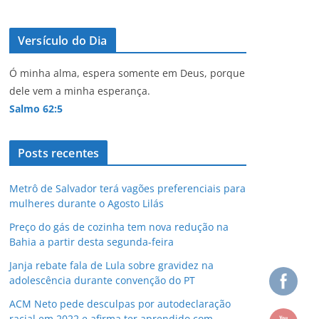
Versículo do Dia
Ó minha alma, espera somente em Deus, porque
dele vem a minha esperança.
Salmo 62:5
Posts recentes
Metrô de Salvador terá vagões preferenciais para
mulheres durante o Agosto Lilás
Preço do gás de cozinha tem nova redução na
Bahia a partir desta segunda-feira
Janja rebate fala de Lula sobre gravidez na
adolescência durante convenção do PT
ACM Neto pede desculpas por autodeclaração
racial em 2022 e afirma ter aprendido com