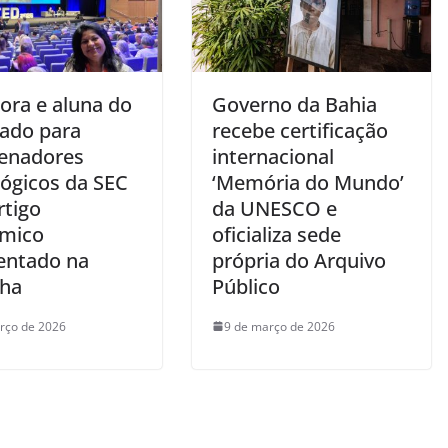
ora e aluna do
Governo da Bahia
ado para
recebe certificação
enadores
internacional
ógicos da SEC
‘Memória do Mundo’
rtigo
da UNESCO e
mico
oficializa sede
entado na
própria do Arquivo
ha
Público
rço de 2026
9 de março de 2026