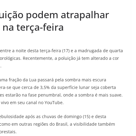
uição podem atrapalhar
 na terça-feira
entre a noite desta terça-feira (17) e a madrugada de quarta
orológicas. Recentemente, a poluição já tem alterado a cor
.
s uma fração da Lua passará pela sombra mais escura
era-se que cerca de 3,5% da superfície lunar seja coberta
es estarão na fase penumbral, onde a sombra é mais suave.
o vivo em seu canal no YouTube.
nebulosidade após as chuvas de domingo (15) e desta
 como em outras regiões do Brasil, a visibilidade também
orestais.