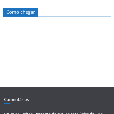
Como chegar
Comentários
Lauro de Freitas: Desconto de 10% na cota única do IPTU