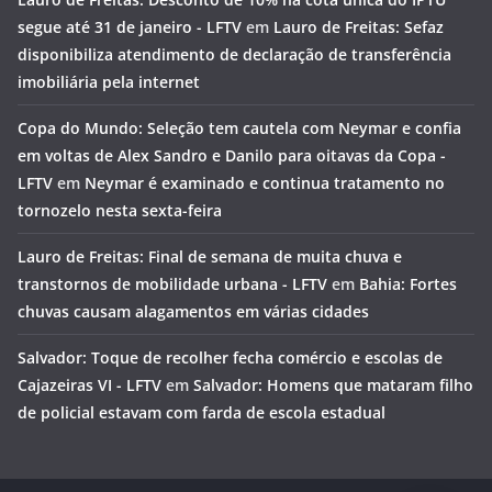
segue até 31 de janeiro - LFTV
em
Lauro de Freitas: Sefaz
disponibiliza atendimento de declaração de transferência
imobiliária pela internet
Copa do Mundo: Seleção tem cautela com Neymar e confia
em voltas de Alex Sandro e Danilo para oitavas da Copa -
LFTV
em
Neymar é examinado e continua tratamento no
tornozelo nesta sexta-feira
Lauro de Freitas: Final de semana de muita chuva e
transtornos de mobilidade urbana - LFTV
em
Bahia: Fortes
chuvas causam alagamentos em várias cidades
Salvador: Toque de recolher fecha comércio e escolas de
Cajazeiras VI - LFTV
em
Salvador: Homens que mataram filho
de policial estavam com farda de escola estadual