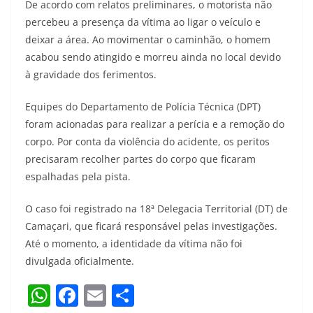
De acordo com relatos preliminares, o motorista não
percebeu a presença da vítima ao ligar o veículo e
deixar a área. Ao movimentar o caminhão, o homem
acabou sendo atingido e morreu ainda no local devido
à gravidade dos ferimentos.
Equipes do Departamento de Polícia Técnica (DPT)
foram acionadas para realizar a perícia e a remoção do
corpo. Por conta da violência do acidente, os peritos
precisaram recolher partes do corpo que ficaram
espalhadas pela pista.
O caso foi registrado na 18ª Delegacia Territorial (DT) de
Camaçari, que ficará responsável pelas investigações.
Até o momento, a identidade da vítima não foi
divulgada oficialmente.
W
F
E
S