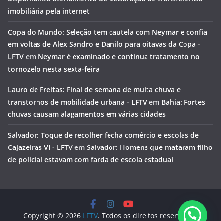
imobiliária pela internet
Copa do Mundo: Seleção tem cautela com Neymar e confia
em voltas de Alex Sandro e Danilo para oitavas da Copa -
LFTV
em
Neymar é examinado e continua tratamento no
tornozelo nesta sexta-feira
Lauro de Freitas: Final de semana de muita chuva e
transtornos de mobilidade urbana - LFTV
em
Bahia: Fortes
chuvas causam alagamentos em várias cidades
Salvador: Toque de recolher fecha comércio e escolas de
Cajazeiras VI - LFTV
em
Salvador: Homens que mataram filho
de policial estavam com farda de escola estadual
Copyright © 2026
LFTV
. Todos os direitos reservados.