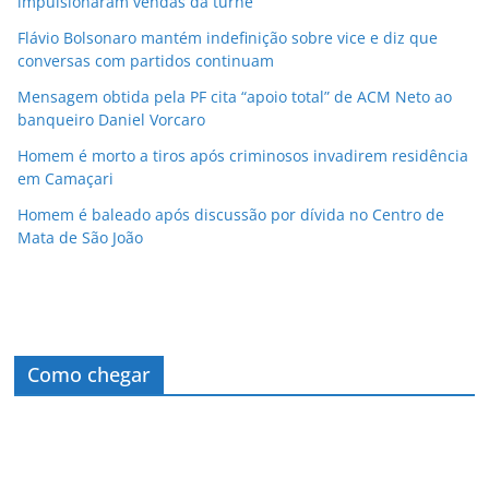
impulsionaram vendas da turnê
Flávio Bolsonaro mantém indefinição sobre vice e diz que
conversas com partidos continuam
Mensagem obtida pela PF cita “apoio total” de ACM Neto ao
banqueiro Daniel Vorcaro
Homem é morto a tiros após criminosos invadirem residência
em Camaçari
Homem é baleado após discussão por dívida no Centro de
Mata de São João
Como chegar