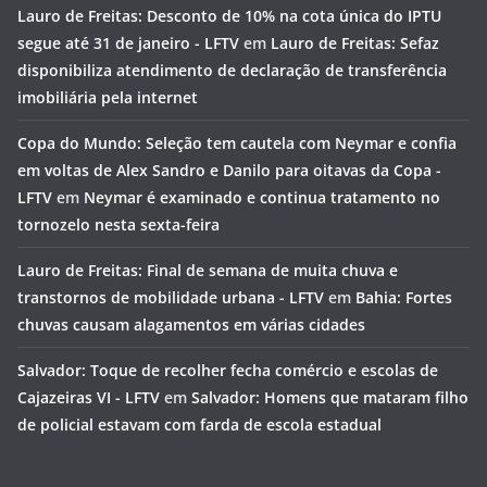
Lauro de Freitas: Desconto de 10% na cota única do IPTU
segue até 31 de janeiro - LFTV
em
Lauro de Freitas: Sefaz
disponibiliza atendimento de declaração de transferência
imobiliária pela internet
Copa do Mundo: Seleção tem cautela com Neymar e confia
em voltas de Alex Sandro e Danilo para oitavas da Copa -
LFTV
em
Neymar é examinado e continua tratamento no
tornozelo nesta sexta-feira
Lauro de Freitas: Final de semana de muita chuva e
transtornos de mobilidade urbana - LFTV
em
Bahia: Fortes
chuvas causam alagamentos em várias cidades
Salvador: Toque de recolher fecha comércio e escolas de
Cajazeiras VI - LFTV
em
Salvador: Homens que mataram filho
de policial estavam com farda de escola estadual