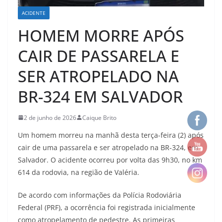
ACIDENTE
HOMEM MORRE APÓS
CAIR DE PASSARELA E
SER ATROPELADO NA
BR-324 EM SALVADOR
2 de junho de 2026
Caique Brito
Um homem morreu na manhã desta terça-feira (2) após
cair de uma passarela e ser atropelado na BR-324, em
Salvador. O acidente ocorreu por volta das 9h30, no km
614 da rodovia, na região de Valéria.
De acordo com informações da Polícia Rodoviária
Federal (PRF), a ocorrência foi registrada inicialmente
como atropelamento de pedestre. As primeiras