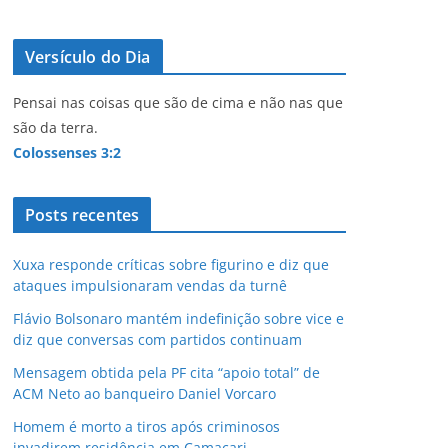
Versículo do Dia
Pensai nas coisas que são de cima e não nas que
são da terra.
Colossenses 3:2
Posts recentes
Xuxa responde críticas sobre figurino e diz que
ataques impulsionaram vendas da turnê
Flávio Bolsonaro mantém indefinição sobre vice e
diz que conversas com partidos continuam
Mensagem obtida pela PF cita “apoio total” de
ACM Neto ao banqueiro Daniel Vorcaro
Homem é morto a tiros após criminosos
invadirem residência em Camaçari