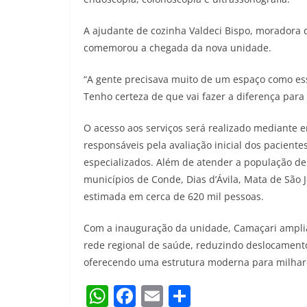
A ajudante de cozinha Valdeci Bispo, moradora 
comemorou a chegada da nova unidade.
“A gente precisava muito de um espaço como ess
Tenho certeza de que vai fazer a diferença par
O acesso aos serviços será realizado mediante
responsáveis pela avaliação inicial dos pacien
especializados. Além de atender a população de
municípios de Conde, Dias d’Ávila, Mata de São
estimada em cerca de 620 mil pessoas.
Com a inauguração da unidade, Camaçari amplia
rede regional de saúde, reduzindo deslocament
oferecendo uma estrutura moderna para milhare
W
F
E
S