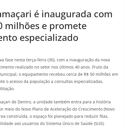
Camaçari é inaugurada com
0 milhões e promete
nto especializado
 fase nesta terça-feira (30), com a inauguração da nova
timento realizado no setor nos últimos 40 anos. Fruto da
 Municipal, o equipamento recebeu cerca de R$ 50 milhões em
nte o acesso da população a consultas especializadas,
litação.
maçari de Dentro, a unidade também entra para a história
 por meio do Novo Plano de Aceleração do Crescimento (Novo
a construída, o espaço foi planejado para reduzir filas,
ilidade aos usuários do Sistema Único de Saúde (SUS).