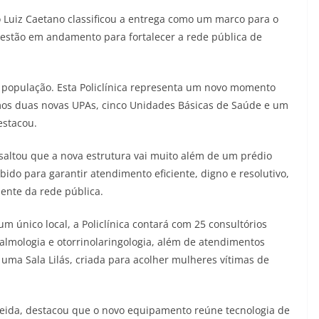
o Luiz Caetano classificou a entrega como um marco para o
 estão em andamento para fortalecer a rede pública de
 população. Esta Policlínica representa um novo momento
os duas novas UPAs, cinco Unidades Básicas de Saúde e um
estacou.
saltou que a nova estrutura vai muito além de um prédio
do para garantir atendimento eficiente, digno e resolutivo,
ente da rede pública.
m único local, a Policlínica contará com 25 consultórios
almologia e otorrinolaringologia, além de atendimentos
ma Sala Lilás, criada para acolher mulheres vítimas de
meida, destacou que o novo equipamento reúne tecnologia de