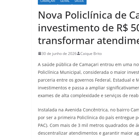
CAMAÇARI
GERAL
SAÚDE
Nova Policlínica de 
investimento de R$ 5
transformar atendime
30 de junho de 2026
Caique Brito
A saúde pública de Camaçari entrou em uma nova
Policlínica Municipal, considerada o maior inves
parceria entre os governos Federal, Estadual e
investimentos e passa a ampliar significativame
exames de alta complexidade e serviços de reabi
Instalada na Avenida Concêntrica, no bairro Ca
por ser a primeira Policlínica do país entregue
PAC). Com mais de 3 mil metros quadrados de áre
descentralizar atendimentos e garantir maior ag