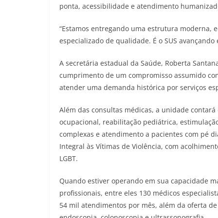
ponta, acessibilidade e atendimento humanizad
“Estamos entregando uma estrutura moderna, e
especializado de qualidade. É o SUS avançando 
A secretária estadual da Saúde, Roberta Santa
cumprimento de um compromisso assumido com 
atender uma demanda histórica por serviços esp
Além das consultas médicas, a unidade contará c
ocupacional, reabilitação pediátrica, estimulaç
complexas e atendimento a pacientes com pé di
Integral às Vítimas de Violência, com acolhimen
LGBT.
Quando estiver operando em sua capacidade má
profissionais, entre eles 130 médicos especialist
54 mil atendimentos por mês, além da oferta d
endoscopia, colonoscopia e ultrassonografia.