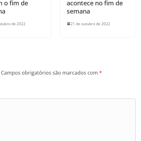
m o fim de
acontece no fim de
na
semana
utubro de 2022
21 de outubro de 2022
Campos obrigatórios são marcados com
*