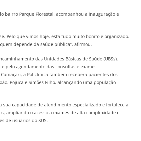
do bairro Parque Florestal, acompanhou a inauguração e
e. Pelo que vimos hoje, está tudo muito bonito e organizado.
a quem depende da saúde pública”, afirmou.
 encaminhamento das Unidades Básicas de Saúde (UBSs),
tes e pelo agendamento das consultas e exames
 Camaçari, a Policlínica também receberá pacientes dos
 João, Pojuca e Simões Filho, alcançando uma população
 sua capacidade de atendimento especializado e fortalece a
os, ampliando o acesso a exames de alta complexidade e
s de usuários do SUS.