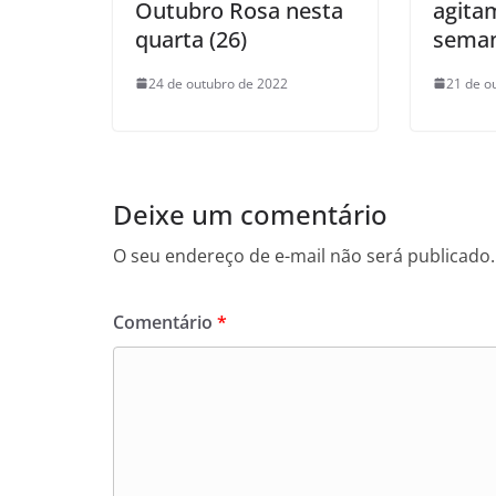
Outubro Rosa nesta
agita
quarta (26)
sema
24 de outubro de 2022
21 de o
Deixe um comentário
O seu endereço de e-mail não será publicado.
Comentário
*