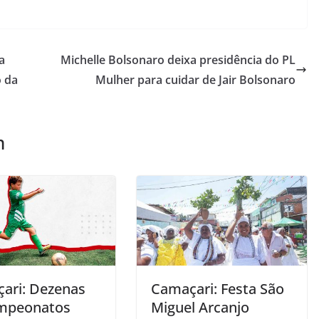
a
Michelle Bolsonaro deixa presidência do PL
o da
Mulher para cuidar de Jair Bolsonaro
m
ari: Dezenas
Camaçari: Festa São
mpeonatos
Miguel Arcanjo