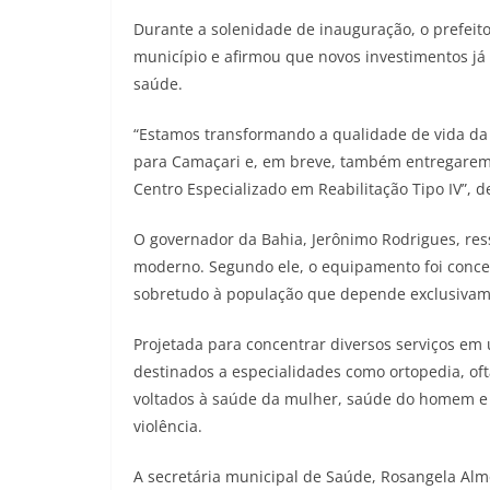
Durante a solenidade de inauguração, o prefeit
município e afirmou que novos investimentos já
saúde.
“Estamos transformando a qualidade de vida da
para Camaçari e, em breve, também entregarem
Centro Especializado em Reabilitação Tipo IV”, d
O governador da Bahia, Jerônimo Rodrigues, res
moderno. Segundo ele, o equipamento foi concebi
sobretudo à população que depende exclusivam
Projetada para concentrar diversos serviços em u
destinados a especialidades como ortopedia, oft
voltados à saúde da mulher, saúde do homem e u
violência.
A secretária municipal de Saúde, Rosangela Al