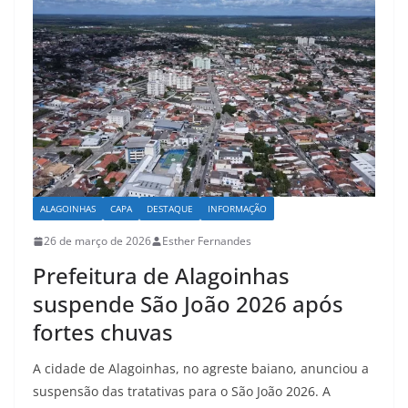
k
ALAGOINHAS
CAPA
DESTAQUE
INFORMAÇÃO
26 de março de 2026
Esther Fernandes
Prefeitura de Alagoinhas
suspende São João 2026 após
fortes chuvas
A cidade de Alagoinhas, no agreste baiano, anunciou a
suspensão das tratativas para o São João 2026. A