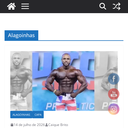
Alagoinhas
ALAGOINHAS
CAPA
14 de julho de 2026
Caique Brito