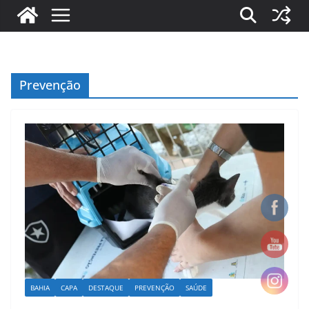
Prevenção
BAHIA
CAPA
DESTAQUE
PREVENÇÃO
SAÚDE